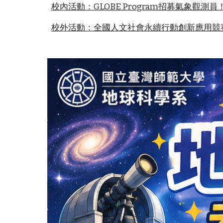
校內活動：GLOBE Program招募氣象觀測員
校外活動：全國人文社會永續行動創新應用競